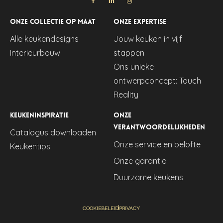
Onze collectie op maat
Onze expertise
Alle keukendesigns
Jouw keuken in vijf
Interieurbouw
stappen
Ons unieke
ontwerpconcept: Touch
Reality
Keukeninspiratie
Onze
verantwoordelijkheden
Catalogus downloaden
Onze service en belofte
Keukentips
Onze garantie
Duurzame keukens
COOKIEBELEID
PRIVACY