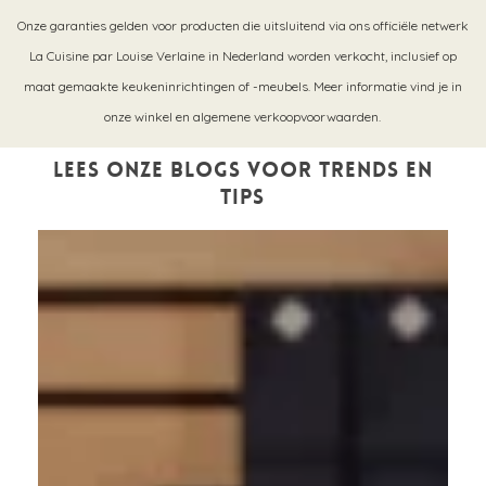
Onze garanties gelden voor producten die uitsluitend via ons officiële netwerk
La Cuisine par Louise Verlaine in Nederland worden verkocht, inclusief op
maat gemaakte keukeninrichtingen of -meubels. Meer informatie vind je in
onze winkel en algemene verkoopvoorwaarden.
Lees onze blogs voor trends en
tips