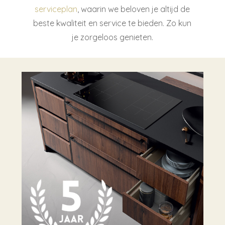
serviceplan
, waarin we beloven je altijd de
beste kwaliteit en service te bieden. Zo kun
je zorgeloos genieten.