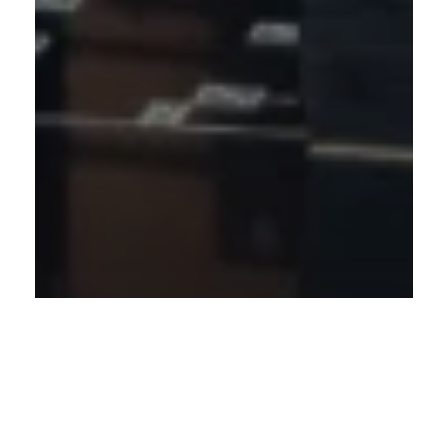
Ontwerp je ideale keuken in
realtime met onze