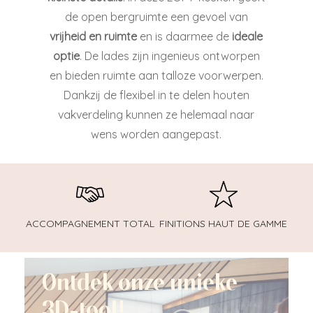
de open bergruimte een gevoel van
vrijheid en ruimte
en is daarmee de
ideale
optie
. De lades zijn ingenieus ontworpen
en bieden ruimte aan talloze voorwerpen.
Dankzij de flexibel in te delen houten
vakverdeling kunnen ze helemaal naar
wens worden aangepast.
ACCOMPAGNEMENT TOTAL
FINITIONS HAUT DE GAMME
Ontdek onze unieke
3D-tool!