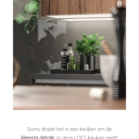
Soms draait het in een keuken om de
kleinste details
. In deze LOFT-keuken geeft