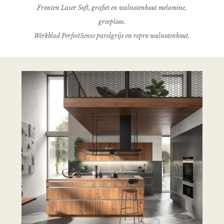
Fronten Laser Soft, grafiet en walnotenhout melamine,
greeploos.
Werkblad PerfectSense parelgrijs en repro walnotenhout.