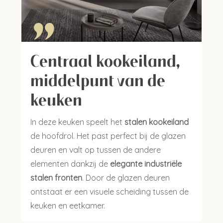
"
Centraal kookeiland,
middelpunt van de
keuken
In deze keuken speelt het
stalen kookeiland
de hoofdrol. Het past perfect bij de glazen
deuren en valt op tussen de andere
elementen dankzij de
elegante industriële
stalen fronten
. Door de glazen deuren
ontstaat er een visuele scheiding tussen de
keuken en eetkamer.