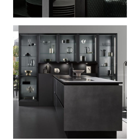
De
elegante kasten met glazen deuren