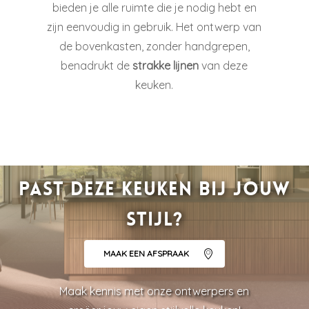
bieden je alle ruimte die je nodig hebt en
zijn eenvoudig in gebruik. Het ontwerp van
de bovenkasten, zonder handgrepen,
benadrukt de
strakke lijnen
van deze
keuken.
Past deze keuken bij jouw
stijl?
MAAK EEN AFSPRAAK
Maak kennis met onze ontwerpers en