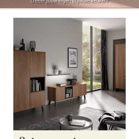
creëer jouw eigen stijlvolle keuken!