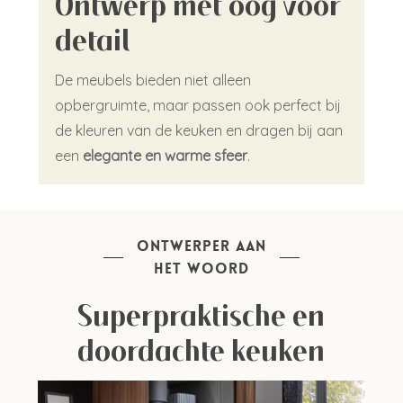
Ontwerp met oog voor
detail
De meubels bieden niet alleen
opbergruimte, maar passen ook perfect bij
de kleuren van de keuken en dragen bij aan
een
elegante en warme sfeer
.
ONTWERPER AAN
HET WOORD
Close
Close
Superpraktische en
doordachte keuken