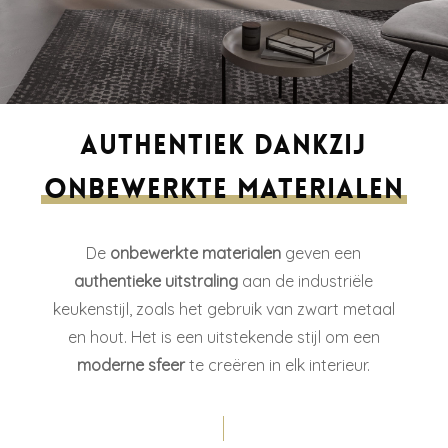
Authentiek dankzij
onbewerkte materialen
De
onbewerkte materialen
geven een
authentieke uitstraling
aan de industriële
keukenstijl, zoals het gebruik van zwart metaal
en hout. Het is een uitstekende stijl om een
moderne sfeer
te creëren in elk interieur.