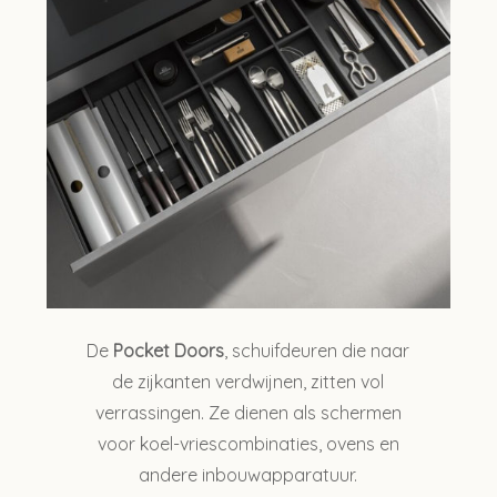
De
Pocket Doors
, schuifdeuren die naar
de zijkanten verdwijnen, zitten vol
verrassingen. Ze dienen als schermen
voor koel-vriescombinaties, ovens en
andere inbouwapparatuur.