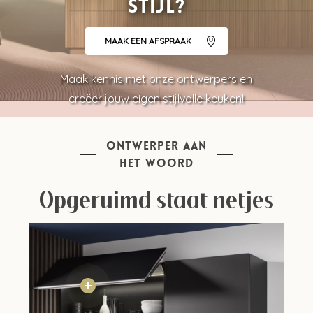
stijl?
MAAK EEN AFSPRAAK
Maak kennis met onze ontwerpers en
creëer jouw eigen stijlvolle keuken!
ONTWERPER AAN
HET WOORD
Opgeruimd staat netjes