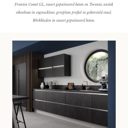
Fronten Comet GL, zwart gepatineerd beton en Toronto, antiek
eikenhout in cognackleur, greeploos profiel in geborsteld staal.
Werkbladen in zwart gepatineerd beton.