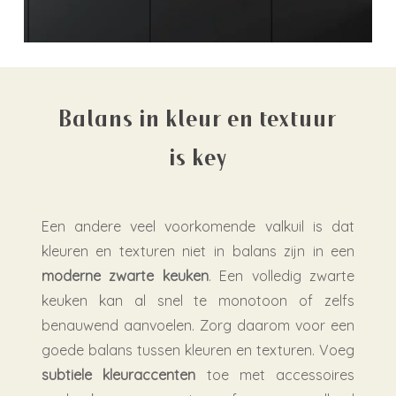
Balans in kleur en textuur
is key
Een andere veel voorkomende valkuil is dat
kleuren en texturen niet in balans zijn in een
moderne zwarte keuken
. Een volledig zwarte
keuken kan al snel te monotoon of zelfs
benauwend aanvoelen. Zorg daarom voor een
goede balans tussen kleuren en texturen. Voeg
subtiele kleuraccenten
toe met accessoires