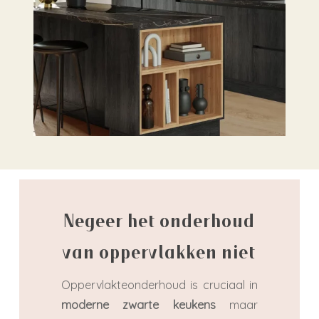
Negeer het onderhoud
van oppervlakken niet
Oppervlakteonderhoud is cruciaal in
moderne zwarte keukens
maar