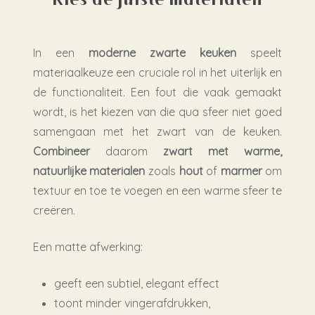
Kies de juiste materialen
In een
moderne zwarte keuken
speelt
materiaalkeuze een cruciale rol in het uiterlijk en
de functionaliteit. Een fout die vaak gemaakt
wordt, is het kiezen van die qua sfeer niet goed
samengaan met het zwart van de keuken.
Combineer
daarom
zwart met warme,
natuurlijke materialen
zoals
hout
of
marmer
om
textuur en toe te voegen en een warme sfeer te
creëren.
Een matte afwerking:
geeft een subtiel, elegant effect
toont minder vingerafdrukken,