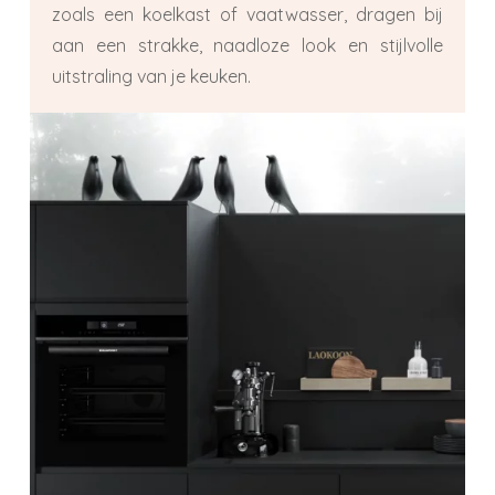
zoals een koelkast of vaatwasser, dragen bij
aan een strakke, naadloze look en stijlvolle
uitstraling van je keuken.