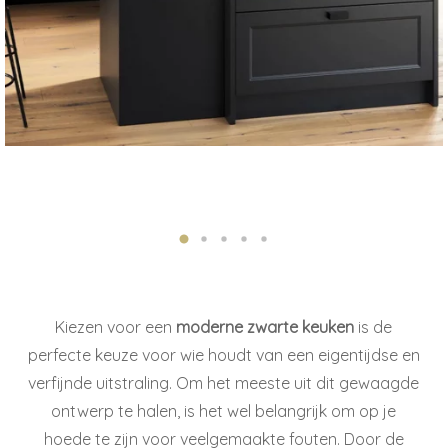
Kiezen voor een
moderne zwarte keuken
is de
perfecte keuze voor wie houdt van een eigentijdse en
verfijnde uitstraling. Om het meeste uit dit gewaagde
ontwerp te halen, is het wel belangrijk om op je
hoede te zijn voor veelgemaakte fouten. Door de