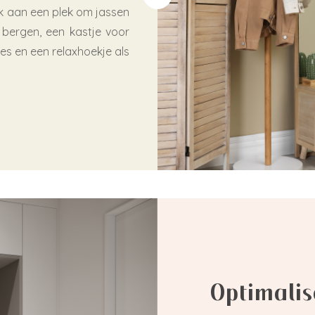
nk aan een plek om jassen
bergen, een kastje voor
jes en een relaxhoekje als
Optimalis