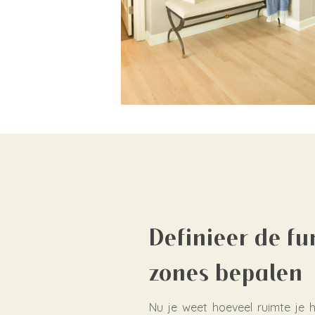
Definieer de fu
zones bepalen
Nu je weet hoeveel ruimte je 