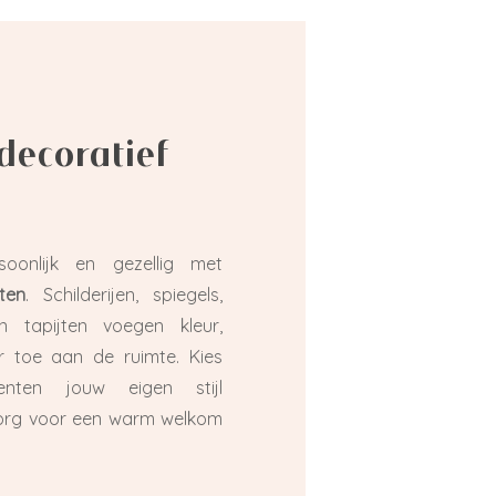
decoratief
oonlijk en gezellig met
ten
. Schilderijen, spiegels,
 tapijten voegen kleur,
r toe aan de ruimte. Kies
enten jouw eigen stijl
zorg voor een warm welkom