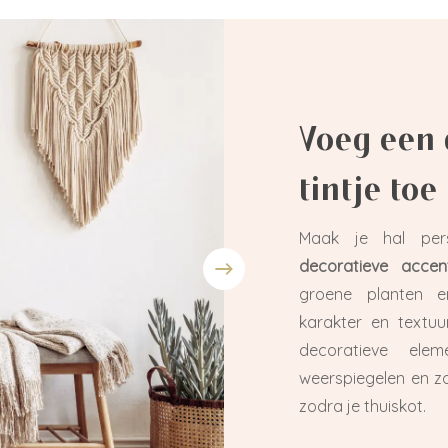
Voeg een 
tintje toe
Maak je hal pers
decoratieve accen
groene planten en
karakter en textuu
decoratieve elem
weerspiegelen en 
zodra je thuiskot.