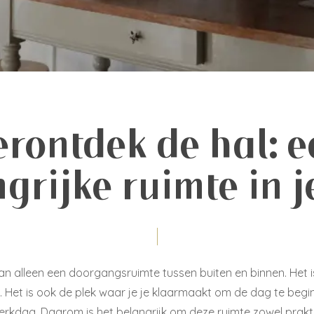
erontdek de hal: e
grijke ruimte in j
an alleen een doorgangsruimte tussen buiten en binnen. Het is
s. Het is ook de plek waar je je klaarmaakt om de dag te begi
rkdag. Daarom is het belangrijk om deze ruimte zowel praktisch 