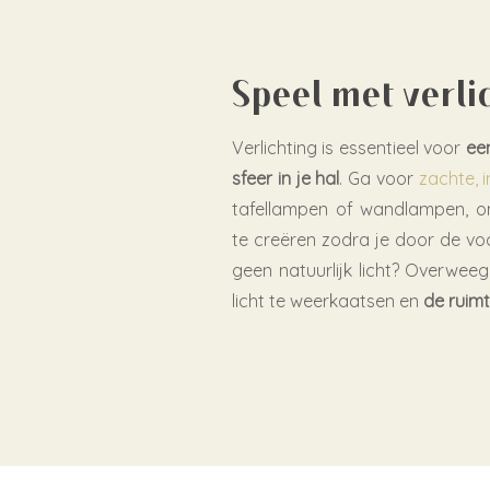
Speel met verli
Verlichting is essentieel voor
ee
sfeer in je hal
. Ga voor
zachte, i
tafellampen of wandlampen, o
te creëren zodra je door de voo
geen natuurlijk licht? Overwee
licht te weerkaatsen en
de ruimt