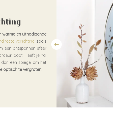
chting
n warme en uitnodigende
ndirecte verlichting
, zoals
m een ontspannen sfeer
rdeur loopt. Heeft je hal
g dan een spiegel om het
e optisch te vergroten
.