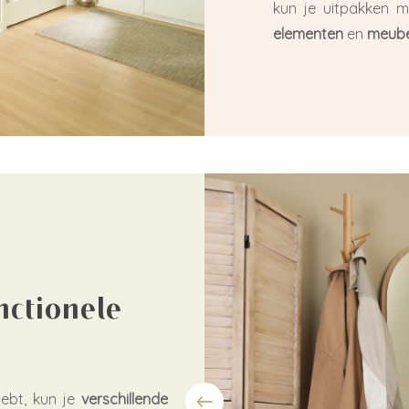
kun je uitpakken 
elementen
en
meube
nctionele
hebt, kun je
verschillende