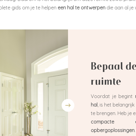
plete gids om je te helpen
een hal te ontwerpen
die aan al je
Bepaal de
ruimte
Voordat je begint
hal
, is het belangri
te brengen. Heb je e
compacte en
opbergoplossingen