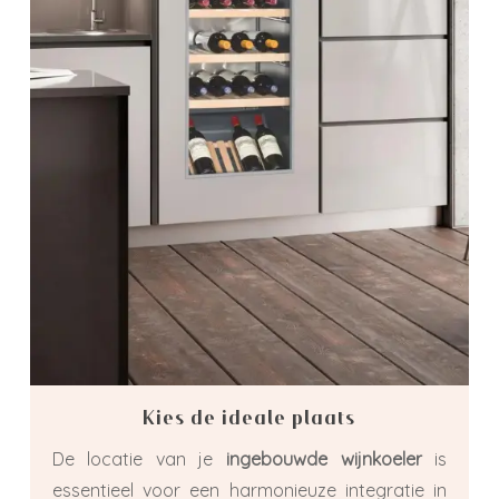
Kies de ideale plaats
De locatie van je
ingebouwde wijnkoeler
is
essentieel voor een harmonieuze integratie in