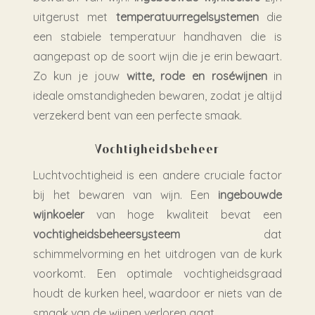
uitgerust met
temperatuurregelsystemen
die
een stabiele temperatuur handhaven die is
aangepast op de soort wijn die je erin bewaart.
Zo kun je jouw
witte, rode en roséwijnen
in
ideale omstandigheden
bewaren, zodat je altijd
verzekerd bent van een perfecte smaak.
Vochtigheidsbeheer
Luchtvochtigheid is een andere cruciale factor
bij het bewaren van wijn. Een
ingebouwde
wijnkoeler
van hoge kwaliteit bevat een
vochtigheidsbeheersysteem
dat
schimmelvorming en het uitdrogen van de kurk
voorkomt. Een optimale vochtigheidsgraad
houdt de kurken heel, waardoor er niets van de
smaak van de wijnen verloren gaat.