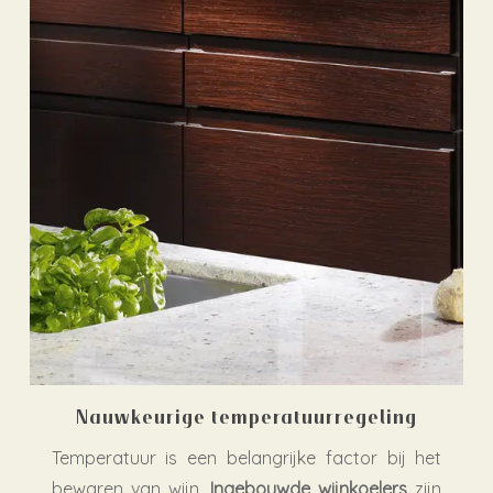
Nauwkeurige temperatuurregeling
Temperatuur is een belangrijke factor bij het
bewaren van wijn.
Ingebouwde wijnkoelers
zijn