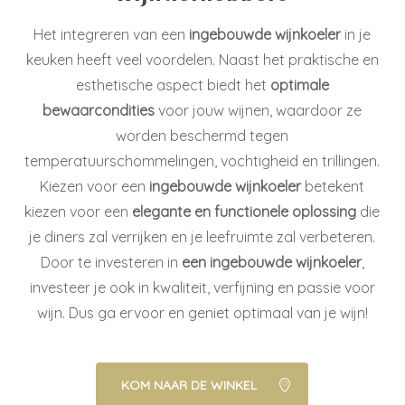
Het integreren van een
ingebouwde wijnkoeler
in je
keuken heeft veel voordelen. Naast het praktische en
esthetische aspect biedt het
optimale
bewaarcondities
voor jouw wijnen, waardoor ze
worden beschermd tegen
temperatuurschommelingen, vochtigheid en trillingen.
Kiezen voor een
ingebouwde wijnkoeler
betekent
kiezen voor een
elegante en functionele oplossing
die
je diners zal verrijken en je leefruimte zal verbeteren.
Door te investeren in
een ingebouwde wijnkoeler
,
investeer je ook in kwaliteit, verfijning en passie voor
wijn. Dus ga ervoor en geniet optimaal van je wijn!
KOM NAAR DE WINKEL