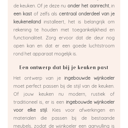
de keuken. Of je deze nu
onder het aanrecht
, in
een kast
of zelfs als
centraal onderdeel van je
keukeneiland
installeert, het is belangrijk om
rekening te houden met toegankelijkheid en
functionaliteit. Zorg ervoor dat de deur nog
open kan en dat er een goede luchtstroom
rond het apparaat mogelijk is.
Een ontwerp dat bij je keuken past
Het ontwerp van je
ingebouwde wijnkoeler
moet perfect passen bij de stijl van de keuken.
Of jouw keuken nu modern, rustiek of
traditioneel is, er is een
ingebouwde wijnkoeler
voor elke
stijl
. Kies voor afwerkingen en
materialen die passen bij de bestaande
meubels, zodat de wijnkoeler een aanvulling is