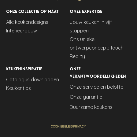
Onze collectie op maat
Onze expertise
Alle keukendesigns
Jouw keuken in vijf
Interieurbouw
stappen
Ons unieke
ontwerpconcept: Touch
Reality
Keukeninspiratie
Onze
verantwoordelijkheden
Catalogus downloaden
Onze service en belofte
Keukentips
Onze garantie
Duurzame keukens
COOKIEBELEID
PRIVACY