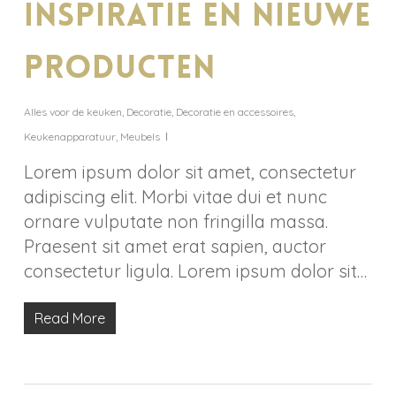
inspiratie en nieuwe
producten
Alles voor de keuken
,
Decoratie
,
Decoratie en accessoires
,
Keukenapparatuur
,
Meubels
Lorem ipsum dolor sit amet, consectetur
adipiscing elit. Morbi vitae dui et nunc
ornare vulputate non fringilla massa.
Praesent sit amet erat sapien, auctor
consectetur ligula. Lorem ipsum dolor sit…
Read More