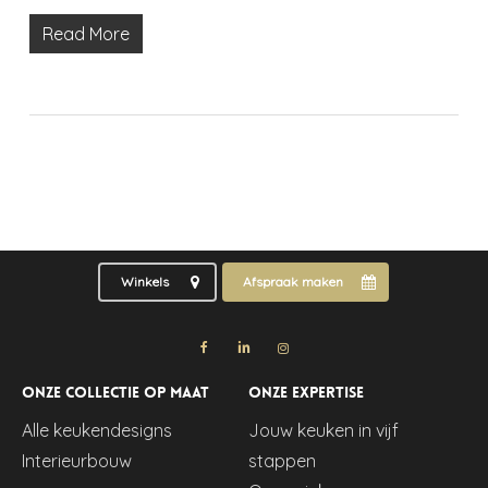
Read More
Winkels
Afspraak maken
Onze collectie op maat
Onze expertise
Alle keukendesigns
Jouw keuken in vijf
Interieurbouw
stappen