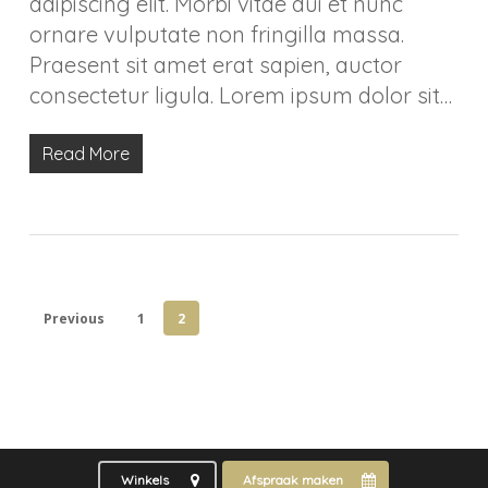
adipiscing elit. Morbi vitae dui et nunc
ornare vulputate non fringilla massa.
Praesent sit amet erat sapien, auctor
consectetur ligula. Lorem ipsum dolor sit…
Read More
Previous
1
2
Winkels
Afspraak maken