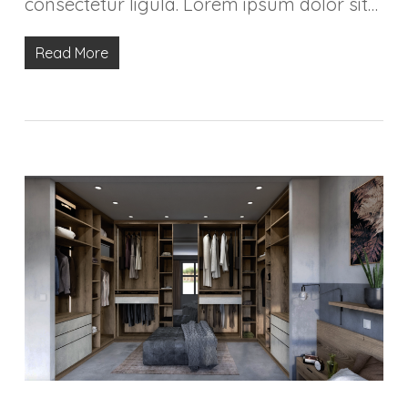
consectetur ligula. Lorem ipsum dolor sit…
Read More