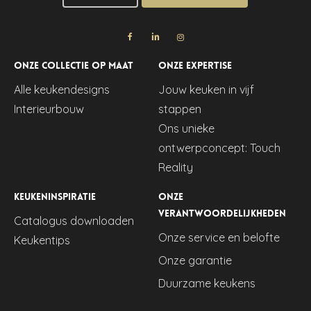
Onze collectie op maat
Onze expertise
Alle keukendesigns
Jouw keuken in vijf
Interieurbouw
stappen
Ons unieke
ontwerpconcept: Touch
Reality
Keukeninspiratie
Onze
verantwoordelijkheden
Catalogus downloaden
Onze service en belofte
Keukentips
Onze garantie
Duurzame keukens