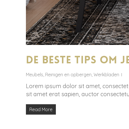
De beste tips om 
Meubels
,
Reinigen en opbergen
,
Werkbladen
Lorem ipsum dolor sit amet, consectetur
sit amet erat sapien, auctor consectetu
Read More