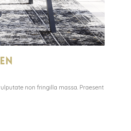
den
vulputate non fringilla massa. Praesent