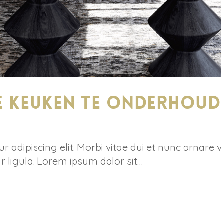
je keuken te onderhou
 adipiscing elit. Morbi vitae dui et nunc ornare 
r ligula. Lorem ipsum dolor sit…