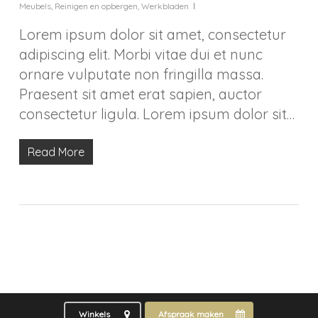
Meubels
,
Reinigen en opbergen
,
Werkbladen
Lorem ipsum dolor sit amet, consectetur
adipiscing elit. Morbi vitae dui et nunc
ornare vulputate non fringilla massa.
Praesent sit amet erat sapien, auctor
consectetur ligula. Lorem ipsum dolor sit…
Read More
Winkels
Afspraak maken