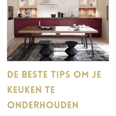
De beste tips om je
keuken te
onderhouden