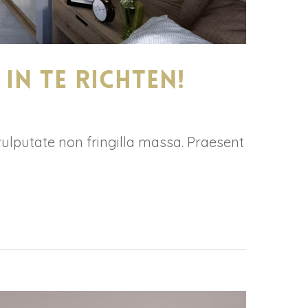
in te richten!
vulputate non fringilla massa. Praesent