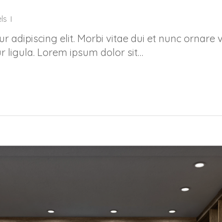
ls
 adipiscing elit. Morbi vitae dui et nunc ornare 
r ligula. Lorem ipsum dolor sit…