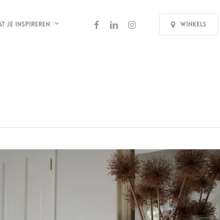
facebook
linkedin
instagram
at je inspireren
Winkels