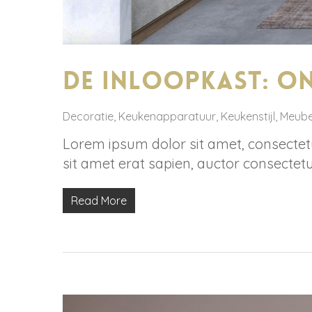
De inloopkast: on
Decoratie
,
Keukenapparatuur
,
Keukenstijl
,
Meube
Lorem ipsum dolor sit amet, consectetur
sit amet erat sapien, auctor consectetu
Read More