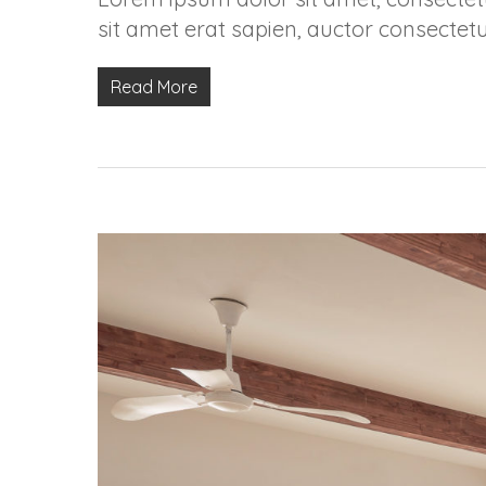
sit amet erat sapien, auctor consectetu
Read More