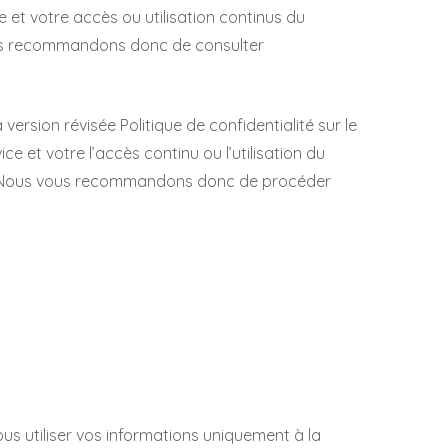
e et votre accès ou utilisation continus du
 vous recommandons donc de consulter
ersion révisée Politique de confidentialité sur le
ce et votre l’accès continu ou l’utilisation du
que. Nous vous recommandons donc de procéder
us utiliser vos informations uniquement à la