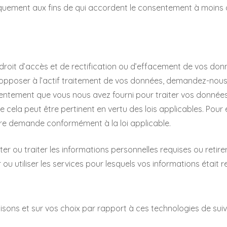
iquement aux fins de qui accordent le consentement à moins 
un droit d’accès et de rectification ou d’effacement de vos d
’opposer à l’actif traitement de vos données, demandez-nous
nsentement que vous nous avez fourni pour traiter vos données
e cela peut être pertinent en vertu des lois applicables. Pour
re demande conformément à la loi applicable.
er ou traiter les informations personnelles requises ou retire
u utiliser les services pour lesquels vos informations était 
lisons et sur vos choix par rapport à ces technologies de suivi