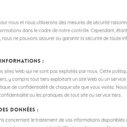
our nous et nous utiliserons des mesures de sécurité raisonnab
formations dans le cadre de notre contrôle. Cependant, étant
, nous ne pouvons assurer ou garantir la sécurité de toute i
s informations :
s sites Web qui ne sont pas exploités par nous. Cette politique
ers, y compris tout tiers exploitant un site Web ou un service q
itique de confidentialité de chaque site que vous visitez. N
onfidentialité ou les pratiques de tout site ou service tiers.
 des données :
s concernant le traitement de vos informations disponibles 