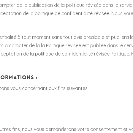
ompter de la publication de la politique révisée dans le servic
cceptation de la politique de confidentialité révisée. Nous
tialité à tout moment sans tout avis préalable et publiera la v
rs à compter de la la Politique révisée est publiée dans le servi
cceptation de la politique de confidentialité révisée Politi
FORMATIONS :
ctons vous concernant aux fins suivantes :
’autres fins, nous vous demanderons votre consentement et vo