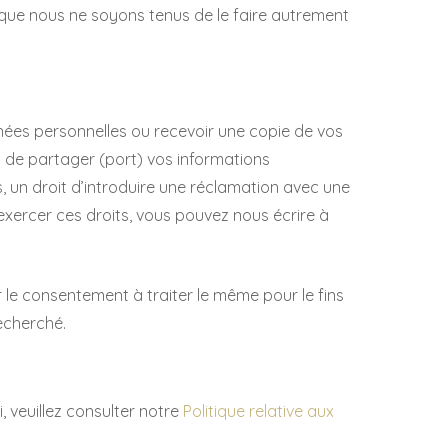
que nous ne soyons tenus de le faire autrement
onnées personnelles ou recevoir une copie de vos
 de partager (port) vos informations
, un droit d’introduire une réclamation avec une
 exercer ces droits, vous pouvez nous écrire à
r le consentement à traiter le même pour le fins
recherché.
, veuillez consulter notre
Politique relative aux