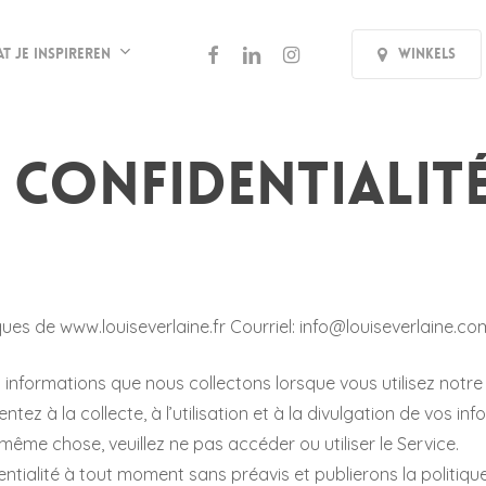
facebook
linkedin
instagram
at je inspireren
Winkels
 confidentialit
tiques de www.louiseverlaine.fr Courriel: info@louiseverlaine.co
vos informations que nous collectons lorsque vous utilisez notre 
ntez à la collecte, à l’utilisation et à la divulgation de vos 
 même chose, veuillez ne pas accéder ou utiliser le Service.
tialité à tout moment sans préavis et publierons la politique d