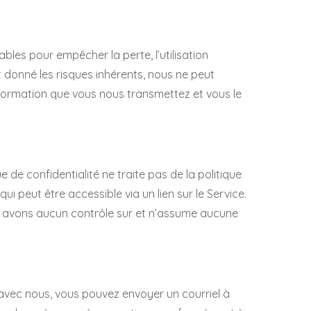
les pour empêcher la perte, l’utilisation
 donné les risques inhérents, nous ne peut
nformation que vous nous transmettez et vous le
 de confidentialité ne traite pas de la politique
ui peut être accessible via un lien sur le Service.
ous avons aucun contrôle sur et n’assume aucune
avec nous, vous pouvez envoyer un courriel à