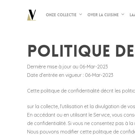
Skip
to
Onze collectie
Over La Cuisine
La
main
content
Politique de
Dernière mise à jour au 06-Mar-2023
Date d’entrée en vigueur : 06-Mar-2023
Cette politique de confidentialité décrit les poli
sur la collecte, l’utilisation et la divulgation de 
En accédant ou en utilisant le Service, vous conse
de confidentialité. Si vous ne consentez pas à la
Nous pouvons modifier cette politique de confiden