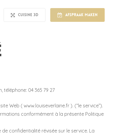
Cuisine 3D
Afspraak maken
é
m, téléphone: 04 365 79 27
site Web ( www.louiseverlaine.fr ). (“le service”).
informations conformément à la présente Politique
e confidentialité révisée sur le service. La