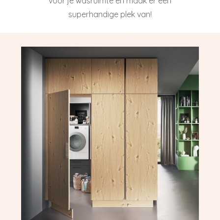
voor je wasruimte en maak er een
superhandige plek van!