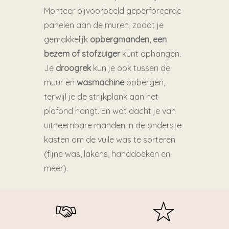
Monteer bijvoorbeeld geperforeerde
panelen aan de muren, zodat je
gemakkelijk
opbergmanden, een
bezem of stofzuiger
kunt ophangen.
Je
droogrek
kun je ook tussen de
muur en
wasmachine
opbergen,
terwijl je de strijkplank aan het
plafond hangt. En wat dacht je van
uitneembare manden in de onderste
kasten om de vuile was te sorteren
(fijne was, lakens, handdoeken en
meer).