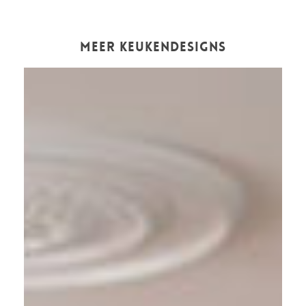
MEER KEUKENDESIGNS