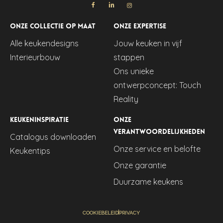
Onze collectie op maat
Onze expertise
Alle keukendesigns
Jouw keuken in vijf
Interieurbouw
stappen
Ons unieke
ontwerpconcept: Touch
Reality
Keukeninspiratie
Onze
verantwoordelijkheden
Catalogus downloaden
Onze service en belofte
Keukentips
Onze garantie
Duurzame keukens
COOKIEBELEID
PRIVACY