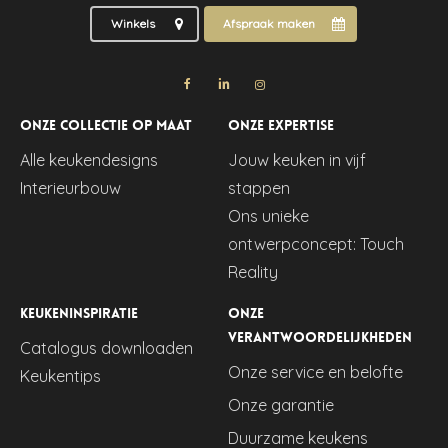
Winkels
Afspraak maken
Onze collectie op maat
Onze expertise
Alle keukendesigns
Jouw keuken in vijf
Interieurbouw
stappen
Ons unieke
ontwerpconcept: Touch
Reality
Keukeninspiratie
Onze
verantwoordelijkheden
Catalogus downloaden
Onze service en belofte
Keukentips
Onze garantie
Duurzame keukens