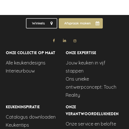
Winkels
Afspraak maken
Onze collectie op maat
Onze expertise
Alle keukendesigns
Jouw keuken in vijf
Interieurbouw
stappen
Ons unieke
ontwerpconcept: Touch
Reality
Keukeninspiratie
Onze
verantwoordelijkheden
Catalogus downloaden
Onze service en belofte
Keukentips